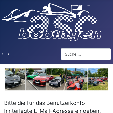
Suchen
Bitte die für das Benutzerkonto
hinterlegte E-Mail-Adresse eingeben.