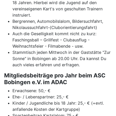
18 Jahren. Hierbei wird die Jugend auf den
vereinseigenen Kart's von geschulten Trainern
instruiert.
Bergrennen, Automobilslalom, Bildersuchfahrt,
Nikolaussuchfahrt-(Cluborientierungsfahrt)
Auch die Geselligkeit kommt nicht zu kurz:
Faschingsball – Grillfest - Clubausflug -
Weihnachtsfeier - Filmabende - usw.
Stammtisch jeden Mittwoch in der Gaststätte "Zur
Sonne" in Bobingen ab 20.00 Uhr. Da kannst Du
auch vieles erfahren und erfragen.
Mitgliedsbeiträge pro Jahr beim ASC
Bobingen e.V. im ADAC
Erwachsene: 50,- €
Ehe- / Lebenspartner: 25,- €
Kinder / Jugendliche bis 18 Jahr: 25,- € (+evtl.
anfallende Kosten der Kartgruppe)
Spartenbeitrag Kartslalom: 75,- €