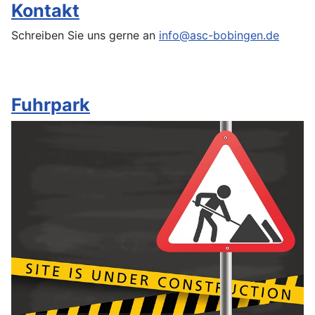
Kontakt
Schreiben Sie uns gerne an
info@asc-bobingen.de
Fuhrpark